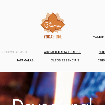
VOLTAR
ESSÓRIOS DE YOGA
AROMATERAPIA E SAÚDE
CUI
JAPAMALAS
ÓLEOS ESSENCIAIS
CRIS