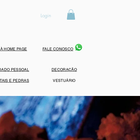
Login
 À HOME PAGE
FALE CONOSCO
DADO PESSOAL
DECORAÇÃO
TAIS
E PEDRAS
VESTUÁRIO